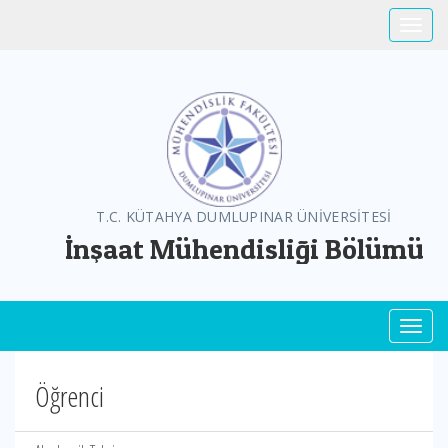
Toggle
T.C. KÜTAHYA DUMLUPINAR ÜNİVERSİTESİ
İnşaat Mühendisliği Bölümü
Toggl
Öğrenci