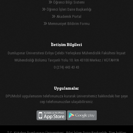
Öğrenci Bilgi Sistemi
Öğrenci İşleri Daire Başkanlığı
Akademik Portal
Memnuniyet Bildirim Formu
İletişim Bilgileri
Dumlupınar Üniversitesi Evliya Çelebi Yerleşkesi Mühendislik Fakültesi İnşaat
Mühendisliği Bölümü Tavşanlı Yolu 10. km 43100 Merkez / KÜTAHYA
0 (274) 443 43 43
Uygulamalar
DPUMobil uygulamasını telefonunuza kurarak üniversitemiz hakkındaki her şeye
cep telefonunuzdan ulaşabilirsiniz.
T.C. Kütahya Dumlupınar Üniversitesi - Bilgi İşlem Daire Başkanlığı, Tüm hakları