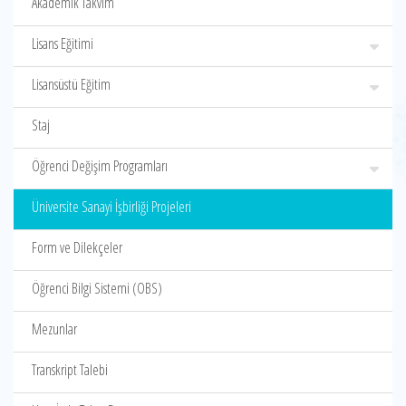
Akademik Takvim
Lisans Eğitimi
Lisansüstü Eğitim
Staj
Öğrenci Değişim Programları
Üniversite Sanayi İşbirliği Projeleri
Form ve Dilekçeler
Öğrenci Bilgi Sistemi (OBS)
Mezunlar
Transkript Talebi