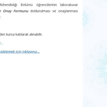
hendisliği Bölümü öğrencilerinin laboratuvar
 ve Onay Formunu
doldurulması ve onaylanması
.
n kursa katılarak alınabilir.
..
klemek için tıklayınız...