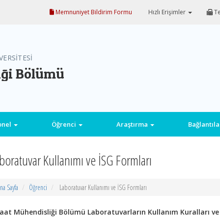
Memnuniyet Bildirim Formu
Hızlı Erişimler
Te
VERSİTESİ
iği Bölümü
onel
Öğrenci
Araştırma
Bağlantıl
boratuvar Kullanımı ve İSG Formları
na Sayfa
Öğrenci
Laboratuvar Kullanımı ve İSG Formları
şaat Mühendisliği Bölümü Laboratuvarların Kullanım Kuralları 