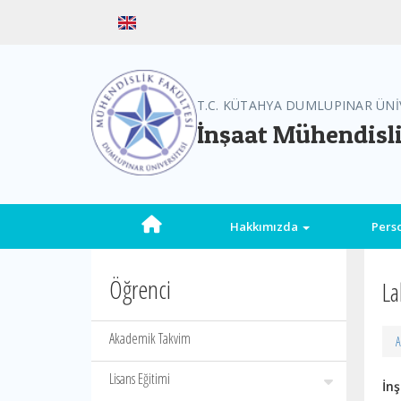
T.C. KÜTAHYA DUMLUPINAR ÜNİ
İnşaat Mühendisl
Hakkımızda
Pers
Öğrenci
La
Akademik Takvim
A
Lisans Eğitimi
İn