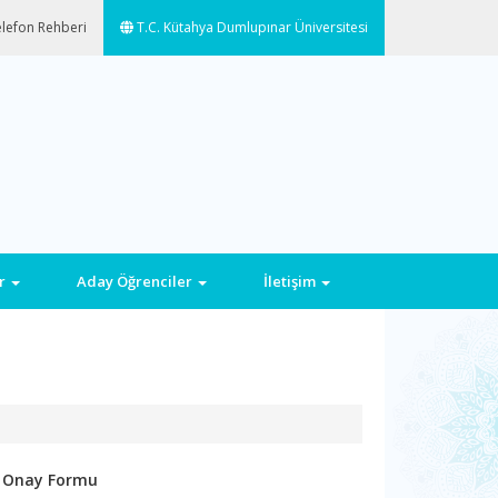
lefon Rehberi
T.C. Kütahya Dumlupınar Üniversitesi
ar
Aday Öğrenciler
İletişim
ve Onay Formu