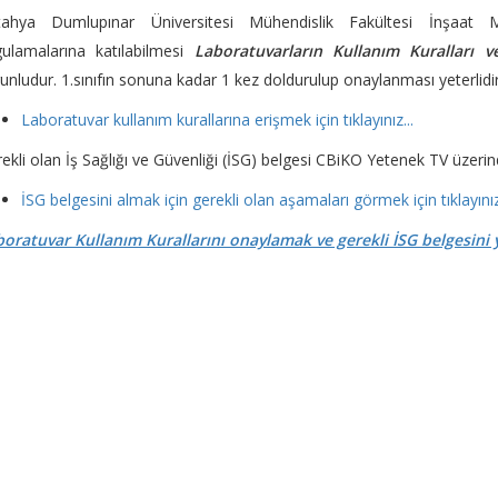
tahya Dumlupınar Üniversitesi Mühendislik Fakültesi İnşaat Mü
ulamalarına katılabilmesi
Laboratuvarların Kullanım Kuralları
unludur. 1.sınıfın sonuna kadar 1 kez doldurulup onaylanması yeterlidir
Laboratuvar kullanım kurallarına erişmek için tıklayınız...
ekli olan İş Sağlığı ve Güvenliği (İSG) belgesi CBiKO Yetenek TV üzerinde
İSG belgesini almak için gerekli olan aşamaları görmek için tıklayınız.
oratuvar Kullanım Kurallarını onaylamak ve gerekli İSG belgesini yü