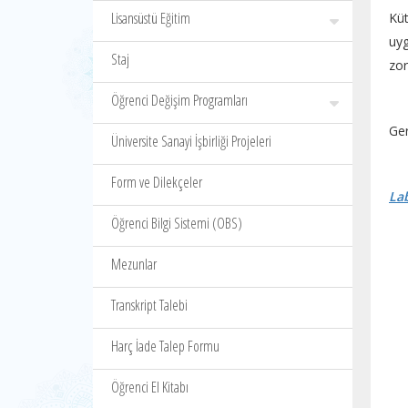
Lisansüstü Eğitim
Kü
uyg
Staj
zor
Öğrenci Değişim Programları
Ger
Üniversite Sanayi İşbirliği Projeleri
Form ve Dilekçeler
Lab
Öğrenci Bilgi Sistemi (OBS)
Mezunlar
Transkript Talebi
Harç İade Talep Formu
Öğrenci El Kitabı