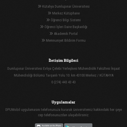
Kütahya Dumlupınar Üniversitesi
Merkez Kütüphane
Öğrenci Bilgi Sistemi
Öğrenci İşleri Daire Başkanlığı
Akademik Portal
Memnuniyet Bildirim Formu
İletişim Bilgileri
Dumlupınar Üniversitesi Evliya Çelebi Yerleşkesi Mühendislik Fakültesi İnşaat
Mühendisliği Bölümü Tavşanlı Yolu 10. km 43100 Merkez / KÜTAHYA
0 (274) 443 43 43
Uygulamalar
DPUMobil uygulamasını telefonunuza kurarak üniversitemiz hakkındaki her şeye
cep telefonunuzdan ulaşabilirsiniz.