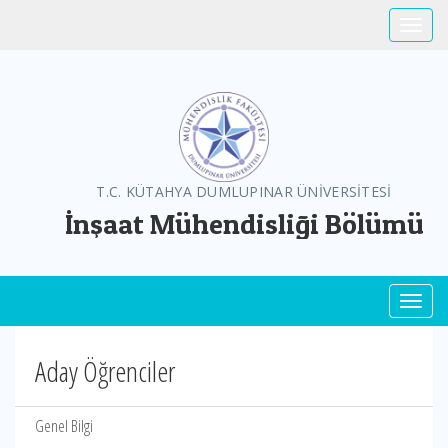
Toggle
T.C. KÜTAHYA DUMLUPINAR ÜNİVERSİTESİ
İnşaat Mühendisliği Bölümü
Toggl
Aday Öğrenciler
Genel Bilgi