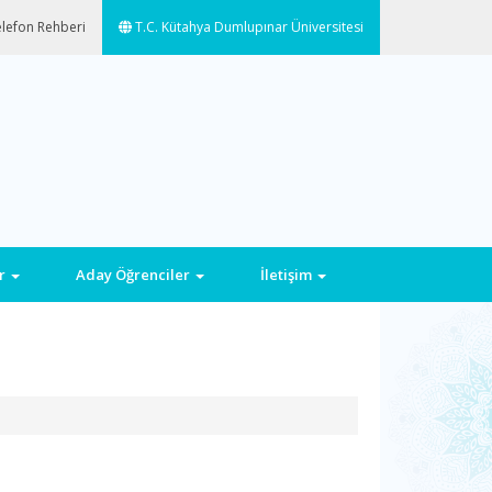
lefon Rehberi
T.C. Kütahya Dumlupınar Üniversitesi
ar
Aday Öğrenciler
İletişim