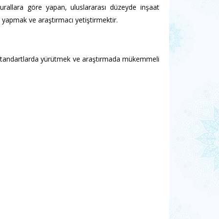
urallara göre yapan, uluslararası düzeyde inşaat
 yapmak ve araştırmacı yetiştirmektir.
ı standartlarda yürütmek ve araştırmada mükemmeli