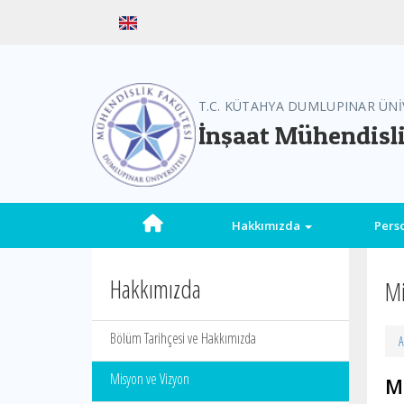
T.C. KÜTAHYA DUMLUPINAR ÜNİ
İnşaat Mühendisl
Hakkımızda
Pers
Hakkımızda
Mi
Bölüm Tarihçesi ve Hakkımızda
A
Misyon ve Vizyon
M