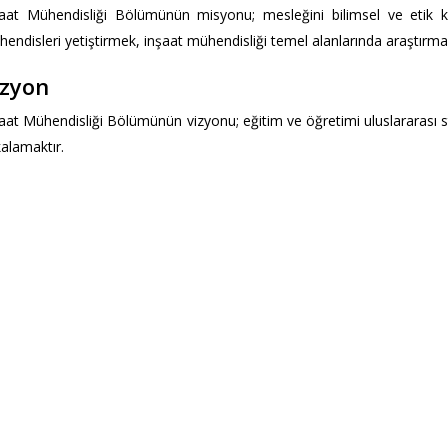
aat Mühendisliği Bölümünün misyonu; mesleğini bilimsel ve etik k
endisleri yetiştirmek, inşaat mühendisliği temel alanlarında araştırma
izyon
aat Mühendisliği Bölümünün vizyonu; eğitim ve öğretimi uluslararas
alamaktır.