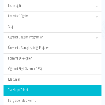
Lisans Eğitimi
Lisansüstü Eğitim
Staj
Öğrenci Değişim Programları
Üniversite Sanayi İşbirliği Projeleri
Form ve Dilekçeler
Öğrenci Bilgi Sistemi (OBS)
Mezunlar
Transkript Talebi
Harç İade Talep Formu