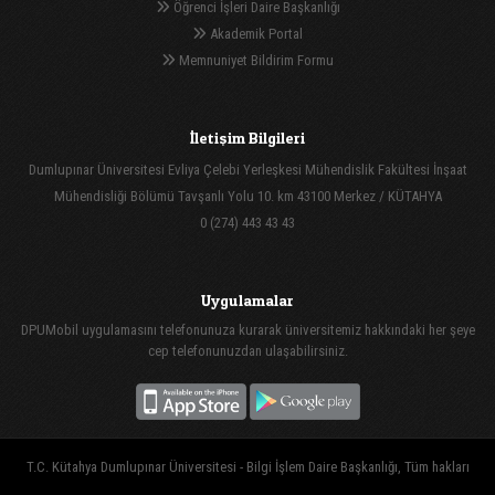
Öğrenci İşleri Daire Başkanlığı
Akademik Portal
Memnuniyet Bildirim Formu
İletişim Bilgileri
Dumlupınar Üniversitesi Evliya Çelebi Yerleşkesi Mühendislik Fakültesi İnşaat
Mühendisliği Bölümü Tavşanlı Yolu 10. km 43100 Merkez / KÜTAHYA
0 (274) 443 43 43
Uygulamalar
DPUMobil uygulamasını telefonunuza kurarak üniversitemiz hakkındaki her şeye
cep telefonunuzdan ulaşabilirsiniz.
T.C. Kütahya Dumlupınar Üniversitesi - Bilgi İşlem Daire Başkanlığı, Tüm hakları