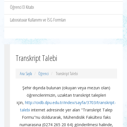
Öğrenci El Kitabı
Laboratuvar Kullanımı ve İSG Formları
Transkript Talebi
Ana Sayfa
Öğrenci
Transkript Talebi
Şehir dışında bulunan (okuyan veya mezun olan)
öğrencilerimizin, uzaktan transkript talepleri
için,
http://oidb.dpu.edu.tr/index/sayfa/3703/transkript-
talebi
internet adresinde yer alan "Transkript Talep
Formu"nu doldurarak, Mühendislik Fakültesi faks
numarasına (0274 265 20 64) gönderilmesi halinde,