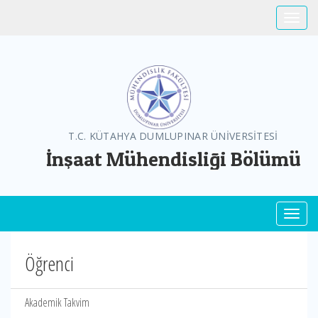
Toggle
T.C. KÜTAHYA DUMLUPINAR ÜNİVERSİTESİ
İnşaat Mühendisliği Bölümü
Toggl
Öğrenci
Akademik Takvim