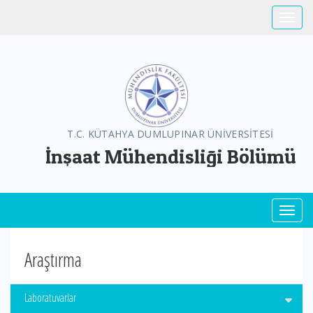
Toggle
T.C. KÜTAHYA DUMLUPINAR ÜNİVERSİTESİ
İnşaat Mühendisliği Bölümü
Toggl
Araştırma
Laboratuvarlar