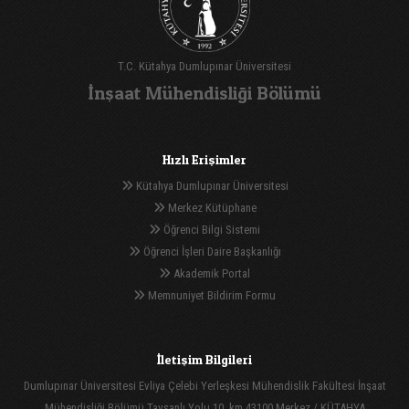
T.C. Kütahya Dumlupınar Üniversitesi
İnşaat Mühendisliği Bölümü
Hızlı Erişimler
Kütahya Dumlupınar Üniversitesi
Merkez Kütüphane
Öğrenci Bilgi Sistemi
Öğrenci İşleri Daire Başkanlığı
Akademik Portal
Memnuniyet Bildirim Formu
İletişim Bilgileri
Dumlupınar Üniversitesi Evliya Çelebi Yerleşkesi Mühendislik Fakültesi İnşaat
Mühendisliği Bölümü Tavşanlı Yolu 10. km 43100 Merkez / KÜTAHYA