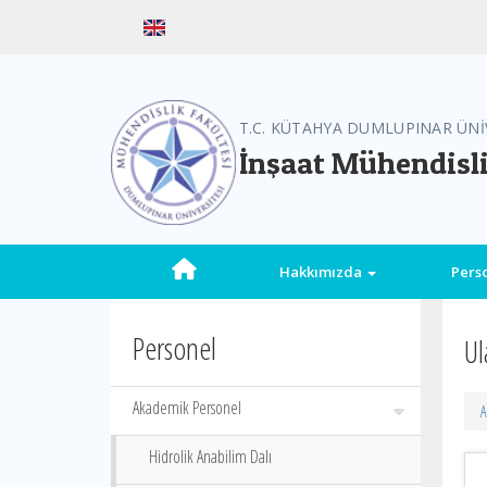
T.C. KÜTAHYA DUMLUPINAR ÜNİ
İnşaat Mühendisl
Hakkımızda
Pers
Personel
Ul
Akademik Personel
A
Hidrolik Anabilim Dalı