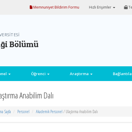
Memnuniyet Bildirim Formu
Hızlı Erişimler
Te
VERSİTESİ
iği Bölümü
onel
Öğrenci
Araştırma
Bağlantıl
aştırma Anabilim Dalı
na Sayfa
Personel
Akademik Personel
/ Ulaştırma Anabilim Dalı