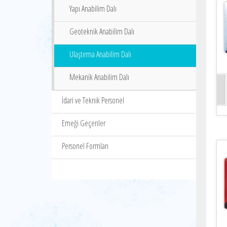
Yapı Anabilim Dalı
Geoteknik Anabilim Dalı
Ulaştırma Anabilim Dalı
Mekanik Anabilim Dalı
İdari ve Teknik Personel
Emeği Geçenler
Personel Formları