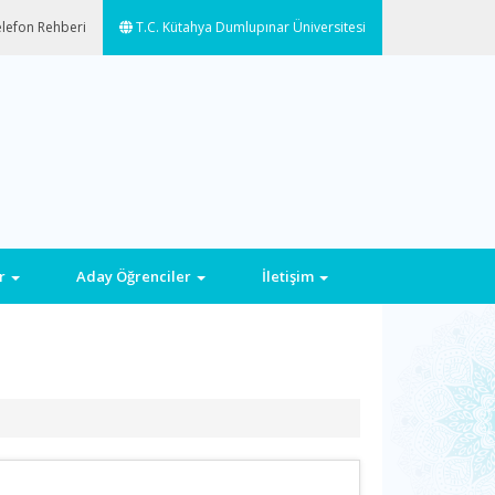
lefon Rehberi
T.C. Kütahya Dumlupınar Üniversitesi
ar
Aday Öğrenciler
İletişim