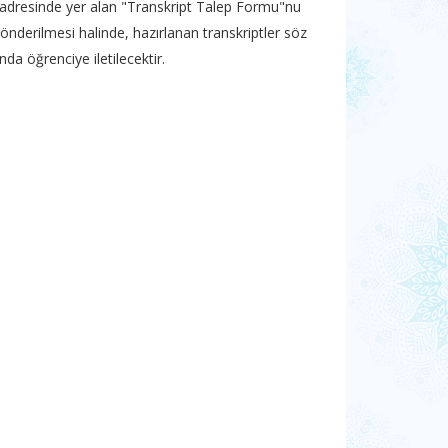
 adresinde yer alan "Transkript Talep Formu"nu
nderilmesi halinde, hazırlanan transkriptler söz
da öğrenciye iletilecektir.