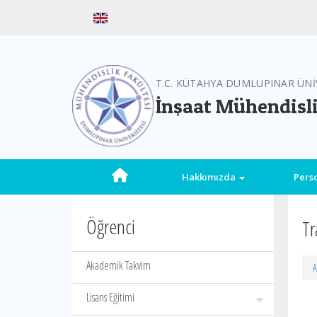
T.C. KÜTAHYA DUMLUPINAR ÜNİ
İnşaat Mühendisl
Hakkımızda
Pers
Öğrenci
Tr
Akademik Takvim
A
Lisans Eğitimi