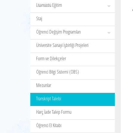
Lisansüstü Eğitim
Staj
Öğrenci Değişim Programları
Üniversite Sanayi İşbirliği Projeleri
Form ve Dilekçeler
Öğrenci Bilgi Sistemi (OBS)
Mezunlar
Transkript Talebi
Harç İade Talep Formu
Öğrenci El Kitabı