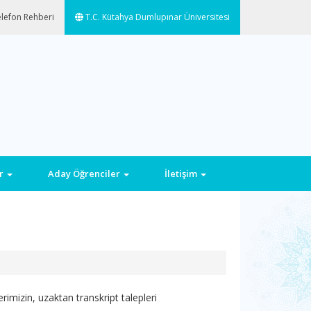
lefon Rehberi
T.C. Kütahya Dumlupınar Üniversitesi
ar
Aday Öğrenciler
İletişim
imizin, uzaktan transkript talepleri